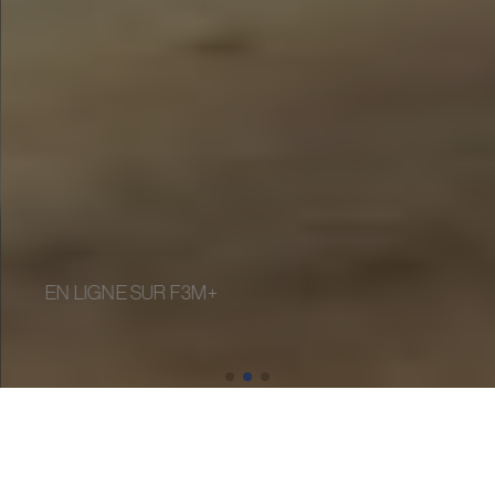
EN LIGNE SUR F3M+