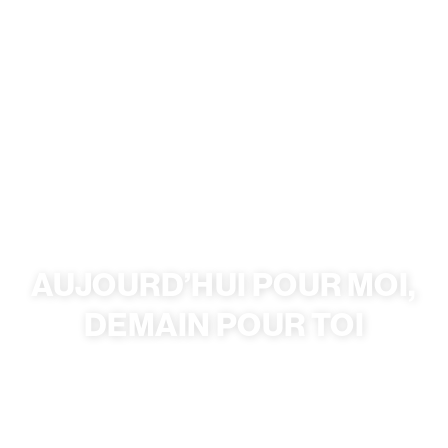
AUJOURD’HUI POUR MOI,
DEMAIN POUR TOI
Un film de Maël Demarcy-Arnaud