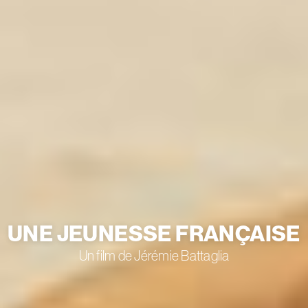
UNE JEUNESSE FRANÇAISE
Un film de Jérémie Battaglia