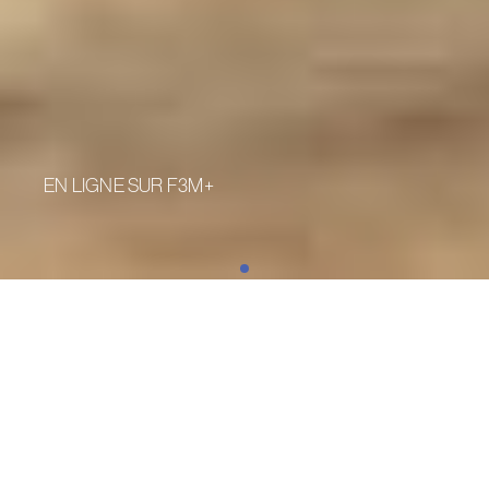
EN LIGNE SUR F3M+
NOUVEAUTÉS
Toutes les nouveautés sur F3M+