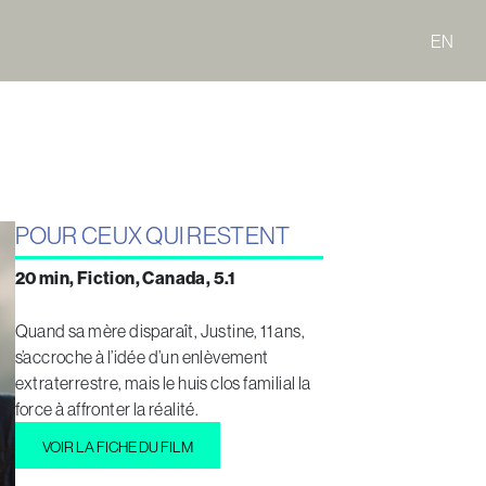
EN
POUR CEUX QUI RESTENT
20 min, Fiction, Canada, 5.1
Quand sa mère disparaît, Justine, 11 ans,
s’accroche à l’idée d’un enlèvement
extraterrestre, mais le huis clos familial la
force à affronter la réalité.
VOIR LA FICHE DU FILM