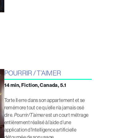
POURRIR / T’AIMER
14 min, Fiction, Canada, 5.1
Torte II erre dans son appartement et se
remémore tout ce qu’elle n’a jamais osé
dire.
Pourrir/T’aimer
est un court métrage
entièrement réalisé à l’aide d’une
application d’Intelligence artificielle
détournée de son usage.