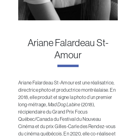
Ariane Falardeau St-
Amour
Ariane Falardeau St-Amour est une réalisatrice,
directrice photo et productrice montréalaise. En
2018, elle produit et signe la photo d’un premier
long-métrage,
Mad Dog Labine
(2018),
récipiendaire du Grand Prix Focus
Québec/Canada du Festival du Nouveau
Cinéma et du prix Gilles-Carle des Rendez-vous
du cinéma québécois. En 2020, elle co-réalise et