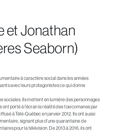
EN
 et Jonathan
rères Seaborn)
ocumentaire à caractère social dans les années
issants avec leurs protagonistes ce qui donne
ses sociales. Ils mettent en lumière des personnages
nt porté à l’écran la réalité des toxicomanes par
iffusé à Télé-Québec en janvier 2012. Ils ont aussi
mentaire, signant plus d’une quarantaine de
res pour la télévision. De 2013 à 2016, ils ont