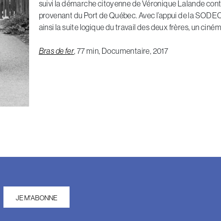
suivi la démarche citoyenne de Véronique Lalande cont
provenant du Port de Québec. Avec l’appui de la SODEC,
ainsi la suite logique du travail des deux frères, un cin
Bras de fer
, 77 min, Documentaire, 2017
JE M'ABONNE