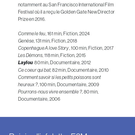
notamment au San Francisco International Film
Festival où il a reçu le Golden Gate New Director
Prize en 2016.
Comme le feu
, 161 min, Fiction, 2024
Genèse
, 131 min, Fiction, 2018
Copenhague A love Story
, 100 min, Fiction, 2017
Les Démons
, 118 min, Fiction, 2015
Laylou
80 min, Documentaire, 2012
Ce coeur qui bat
, 82 min, Documentaire, 2010
Comment savoir si les petits poissons sont
heureux ?
, 100 min, Documentaire, 2009
Pourrons-nous vivre ensemble ?
, 80 min,
Documentaire, 2006