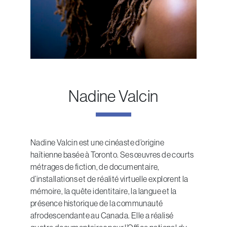
Nadine Valcin
Nadine Valcin est une cinéaste d’origine
haïtienne basée à Toronto. Ses œuvres de courts
métrages de fiction, de documentaire,
d’installations et de réalité virtuelle explorent la
mémoire, la quête identitaire, la langue et la
présence historique de la communauté
afrodescendante au Canada. Elle a réalisé