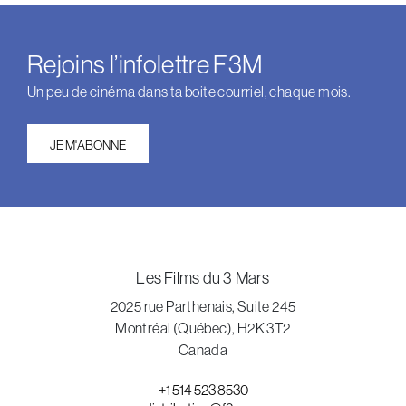
Rejoins l’infolettre F3M
Un peu de cinéma dans ta boite courriel, chaque mois.
JE M'ABONNE
Les Films du 3 Mars
2025 rue Parthenais, Suite 245
Montréal (Québec), H2K 3T2
Canada
+1 514 523 8530