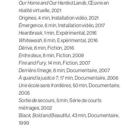
Our Home and Our Hanted Lands
, Œuvre en
réalité virtuelle, 2021
Origines
, 4 min, Installation vidéo, 2021
Émergence
, 6 min, Installation vidéo, 2017
Heartbreak
, 1 min, Expérimental, 2016
Whitewash
, 6 min, Expérimental, 2016
Dérive
, 8 min, Fiction, 2016
Entre deux
, 8 min, Fiction, 2009
Fire and Fury
, 14 min, Fiction, 2007
Derrière l’image
, 8 min, Documentaire, 2007
À quand la justice ?
, 17 min, Documentaire, 2006
Une école sans frontières
, 50 min, Documentaire,
2005
Sortie de secours
, 5 min, Série de courts
métrages, 2002
Black, Bold and Beautiful
, 43 min, Documentaire,
1999