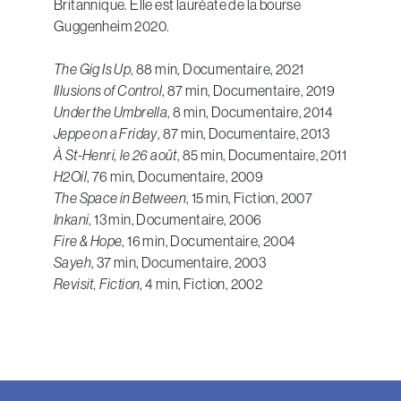
Britannique. Elle est lauréate de la bourse
Guggenheim 2020.
The Gig Is Up
, 88 min, Documentaire, 2021
Illusions of Control
, 87 min, Documentaire, 2019
Under the Umbrella
, 8 min, Documentaire, 2014
Jeppe on a Friday
, 87 min, Documentaire, 2013
À St-Henri, le 26 août
, 85 min, Documentaire, 2011
H2Oil
, 76 min, Documentaire, 2009
The Space in Between
, 15 min, Fiction, 2007
Inkani
, 13 min, Documentaire, 2006
Fire & Hope
, 16 min, Documentaire, 2004
Sayeh
, 37 min, Documentaire, 2003
Revisit, Fiction
, 4 min, Fiction, 2002