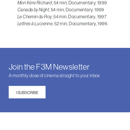
Mon frère Richard
, 54 min, Documentary, 1999
Canada by Night
, 54 min, Documentary, 1999
Le Chemin du Roy
, 54 min, Documentary, 1997
Lettres à Lucienne
, 52 min, Documentary, 1996
Join the F3M Newsletter
A monthly dose of cinema straight to your inbox
I SUBSCRIBE