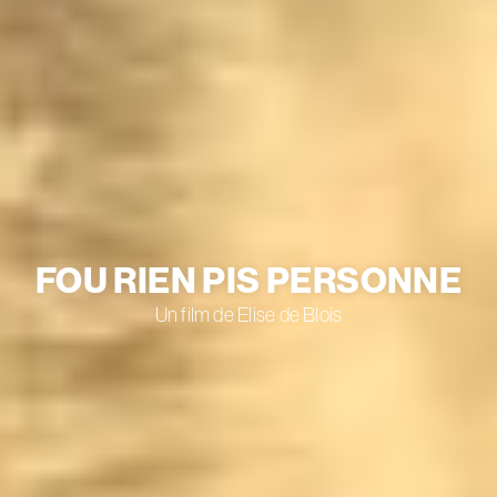
FOU RIEN PIS PERSONNE
Un film de Elise de Blois