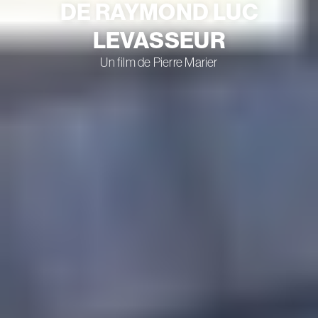
DE RAYMOND LUC
LEVASSEUR
Un film de Pierre Marier