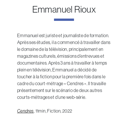
Emmanuel Rioux
Emmanuel est juriste et journaliste de formation.
Après ses études, il a commencé à travailler dans
le domaine de la télévision, principalement en
magazines culturels, émissions d’entrevues et
documentaires. Après 3 ans à travailler à temps
plein en télévision, Emmanuel a décidé de
toucher à la fiction pour la première fois dans le
cadre du court-métrage « Cendres ». Il travaille
présentement sur le scénario de deux autres
courts-métrages et d’une web-série.
Cendres
, 11min, Fiction,
2022