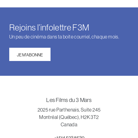
Rejoins l’infolettre F3M
Un peu de cinéma dans ta boite courriel, chaque mois.
JE M'ABONNE
Les Films du 3 Mars
2025 rue Parthenais, Suite 245
Montréal (Québec), H2K 3T2
Canada
+1 514 523 8530