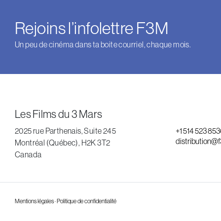
Rejoins l’infolettre F3M
Un peu de cinéma dans ta boite courriel, chaque mois.
Les Films du 3 Mars
2025 rue Parthenais, Suite 245
+1 514 523 85
distribution@
Montréal (Québec), H2K 3T2
Canada
Mentions légales · Politique de confidentialité