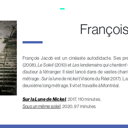
Françoi
François Jacob est un cinéaste autodidacte. Ses 
(2008),
Le Soleil
(2010) et
Les lendemains qui chantent
d’auteur à l’étranger. Il s’est lancé dans de vastes ch
métrage :
Sur la lune de nickel
(Visions du Réel 2017). L
deuxième long métrage. Il vit et travaille à Montréal.
Sur la Lune de Nickel
, 2017, 110 minutes.
Sous un même soleil
, 2020, 97 minutes.