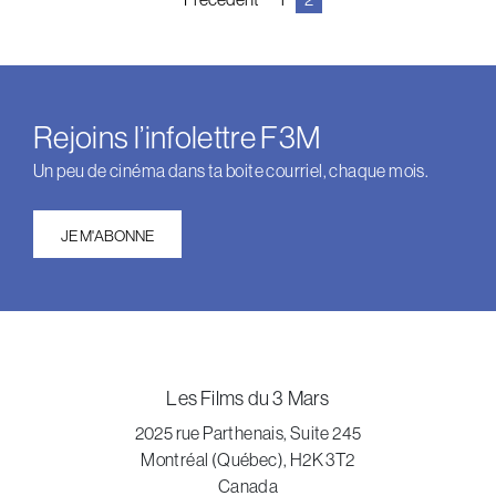
des
articles
Rejoins l’infolettre F3M
Un peu de cinéma dans ta boite courriel, chaque mois.
JE M'ABONNE
Les Films du 3 Mars
2025 rue Parthenais, Suite 245
Montréal (Québec), H2K 3T2
Canada