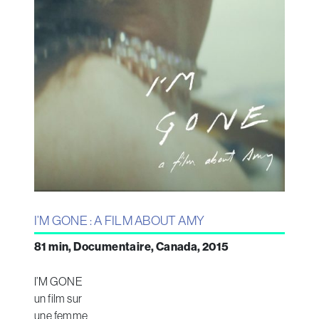
I’M GONE : A FILM ABOUT AMY
81 min, Documentaire, Canada, 2015
I’M GONE
un film sur
une femme