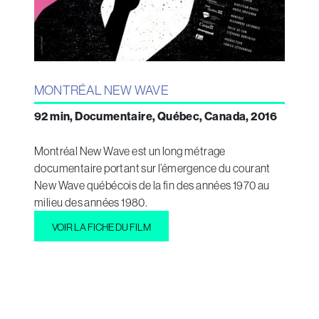
MONTRÉAL NEW WAVE
92 min, Documentaire, Québec, Canada, 2016
Montréal New Wave est un long métrage
documentaire portant sur l’émergence du courant
New Wave québécois de la fin des années 1970 au
milieu des années 1980.
VOIR LA FICHE DU FILM