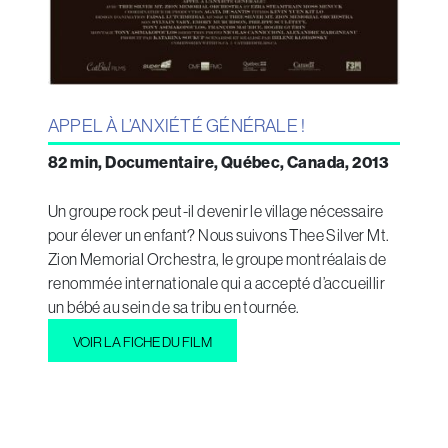
APPEL À L’ANXIÉTÉ GÉNÉRALE !
82 min, Documentaire, Québec, Canada, 2013
Un groupe rock peut-il devenir le village nécessaire
pour élever un enfant? Nous suivons Thee Silver Mt.
Zion Memorial Orchestra, le groupe montréalais de
renommée internationale qui a accepté d’accueillir
un bébé au sein de sa tribu en tournée.
VOIR LA FICHE DU FILM