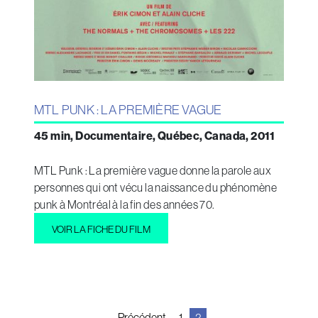
MTL PUNK : LA PREMIÈRE VAGUE
45 min, Documentaire, Québec, Canada, 2011
MTL Punk : La première vague donne la parole aux
personnes qui ont vécu la naissance du phénomène
punk à Montréal à la fin des années 70.
VOIR LA FICHE DU FILM
Navigation
Précédent
1
2