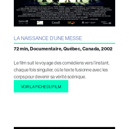
LA NAISSANCE D’UNE MESSE
72 min, Documentaire, Québec, Canada, 2002
Le film suit le voyage des comédiens vers l’instant,
chaque fois singulier, où le texte fusionne avec les
corps pour devenir sa vérité scénique.
VOIR LA FICHE DU FILM