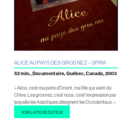
ALICE AU PAYS DES GROS NEZ – SPIRA
52 min., Documentaire, Québec, Canada, 2003
« Alice, c’est ma perle d’Orient, ma fille qui vient de
Chine. Les gros nez, c’est nous : c’est l’expression par
laquelle les Asiatiques désignent les Occidentaux. »
VOIR LA FICHE DU FILM