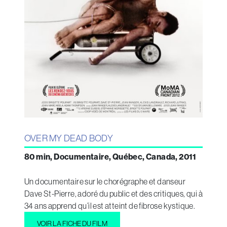
OVER MY DEAD BODY
80 min, Documentaire, Québec, Canada, 2011
Un documentaire sur le chorégraphe et danseur
Dave St-Pierre, adoré du public et des critiques, qui à
34 ans apprend qu’il est atteint de fibrose kystique.
VOIR LA FICHE DU FILM