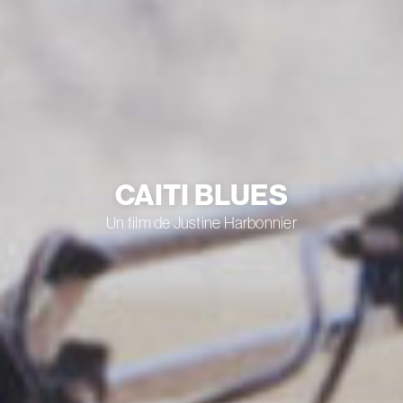
CAITI BLUES
Un film de Justine Harbonnier