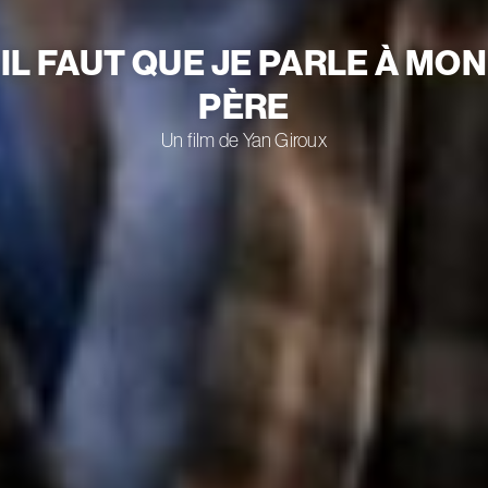
IL FAUT QUE JE PARLE À MON
PÈRE
Un film de Yan Giroux