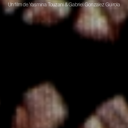
Un film de Yasmina Touzani & Gabriel Gonzalez Guirola