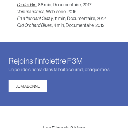
L’autre Rio
, 88 min, Documentaire, 2017
Voix maritimes
, Web-série, 2016
En attendant Oktay
, 11 min, Documentaire, 2012
Old Orchard Blues
, 4 min, Documentaire, 2012
Rejoins l’infolettre F3M
Un peu de cinéma dans ta boite courriel, chaque mois.
JE M'ABONNE