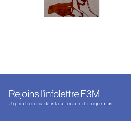
Rejoins l’infolettre F3M
Un peu de cinéma dans ta boite courriel, chaque mois.