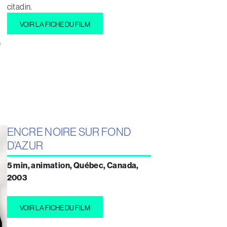
citadin.
VOIR LA FICHE DU FILM
ENCRE NOIRE SUR FOND
D’AZUR
5 min, animation, Québec, Canada,
2003
VOIR LA FICHE DU FILM