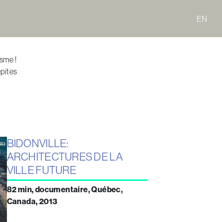
EN
sme !
épites
BIDONVILLE:
ARCHITECTURES DE LA
VILLE FUTURE
82 min, documentaire, Québec,
Canada, 2013