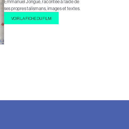
Emmanuel Jongué, racontée à l’aide de
ses propres talismans, images et textes.
VOIR LA FICHE DU FILM