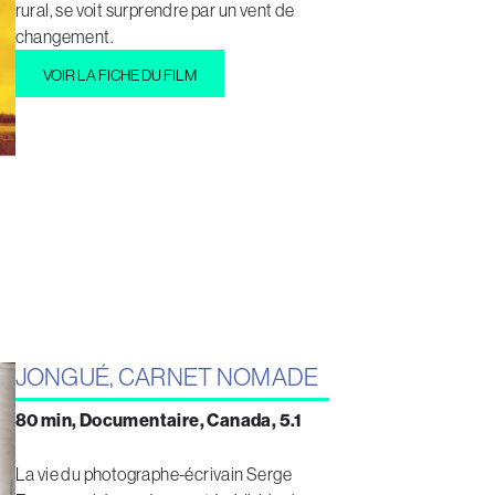
rural, se voit surprendre par un vent de
changement.
VOIR LA FICHE DU FILM
JONGUÉ, CARNET NOMADE
80 min, Documentaire, Canada, 5.1
La vie du photographe-écrivain Serge