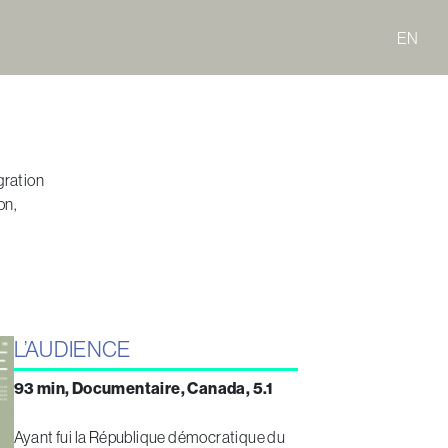
EN
gration
on,
L’AUDIENCE
93 min, Documentaire, Canada, 5.1
Ayant fui la République démocratique du